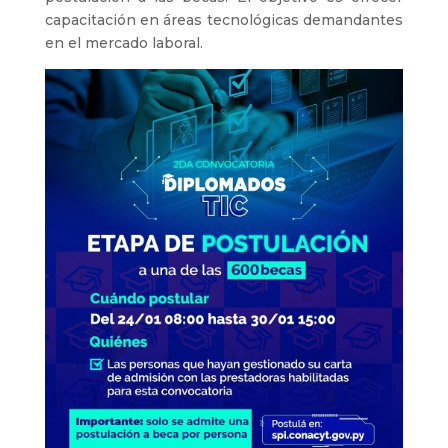
capacitación en áreas tecnológicas demandantes
en el mercado laboral.