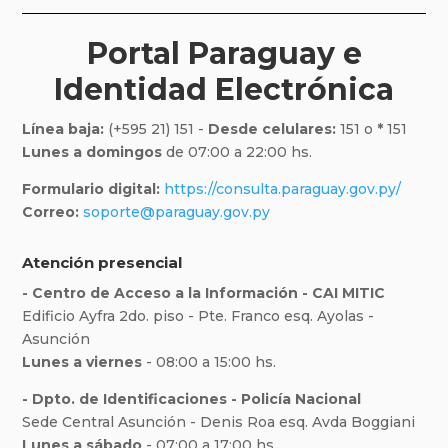
Portal Paraguay e
Identidad Electrónica
Línea baja:
(+595 21) 151 -
Desde celulares:
151 o
*
151
Lunes a domingos
de 07:00 a 22:00 hs.
Formulario digital:
https://consulta.paraguay.gov.py/
Correo:
soporte@paraguay.gov.py
Atención presencial
- Centro de Acceso a la Información - CAI MITIC
Edificio Ayfra 2do. piso - Pte. Franco esq. Ayolas -
Asunción
Lunes a viernes
- 08:00 a 15:00 hs.
- Dpto. de Identificaciones - Policía Nacional
Sede Central Asunción - Denis Roa esq. Avda Boggiani
Lunes a sábado
- 07:00 a 17:00 hs.