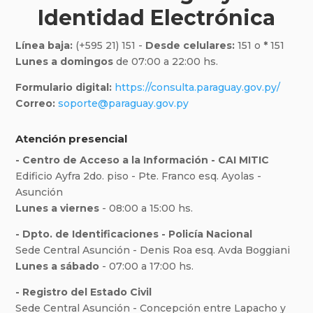
Identidad Electrónica
Línea baja:
(+595 21) 151 -
Desde celulares:
151 o
*
151
Lunes a domingos
de 07:00 a 22:00 hs.
Formulario digital:
https://consulta.paraguay.gov.py/
Correo:
soporte@paraguay.gov.py
Atención presencial
- Centro de Acceso a la Información - CAI MITIC
Edificio Ayfra 2do. piso - Pte. Franco esq. Ayolas -
Asunción
Lunes a viernes
- 08:00 a 15:00 hs.
- Dpto. de Identificaciones - Policía Nacional
Sede Central Asunción - Denis Roa esq. Avda Boggiani
Lunes a sábado
- 07:00 a 17:00 hs.
- Registro del Estado Civil
Sede Central Asunción - Concepción entre Lapacho y