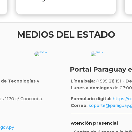
MEDIOS DEL ESTADO
Portal Paraguay e
o de Tecnologías y
Línea baja:
(+595 21) 151 -
De
Lunes a domingos
de 07:00 
os 1170 c/ Concordia.
Formulario digital:
https://c
Correo:
soporte@paraguay.g
Atención presencial
gov.py