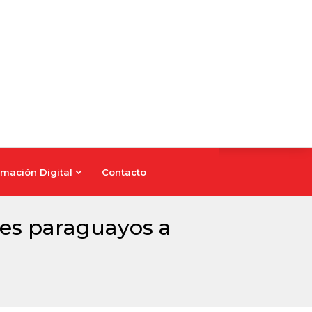
mación Digital
Contacto
mación Digital
Contacto
nes paraguayos a