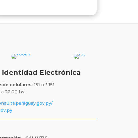
 Identidad Electrónica
sde celulares:
151 o
*
151
a 22:00 hs.
onsulta.paraguay.gov.py/
ov.py