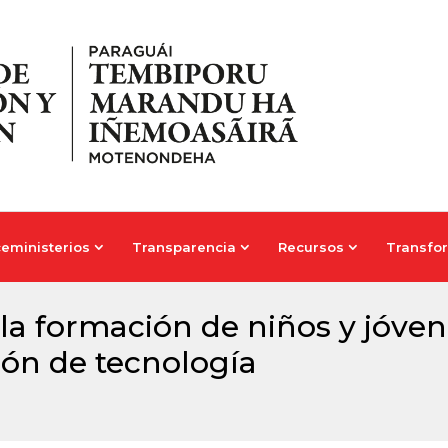
ceministerios
Transparencia
Recursos
Transfor
ceministerios
Transparencia
Recursos
Transfor
 la formación de niños y jóve
ción de tecnología