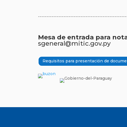
----------------------------------------------------
Mesa de entrada para nota
sgeneral@mitic.gov.py
Requisitos para presentación de docume