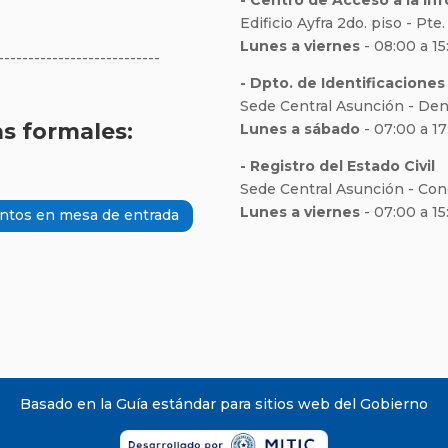
- Centro de Acceso a la In
Edificio Ayfra 2do. piso - Pt
Lunes a viernes
- 08:00 a 15
---------------------------
- Dpto. de Identificaciones 
Sede Central Asunción - Den
s formales:
Lunes a sábado
- 07:00 a 17
- Registro del Estado Civil
Sede Central Asunción - Co
Lunes a viernes
- 07:00 a 15
ntos en mesa de entrada
Basado en la Guía estándar para sitios web del Gobierno