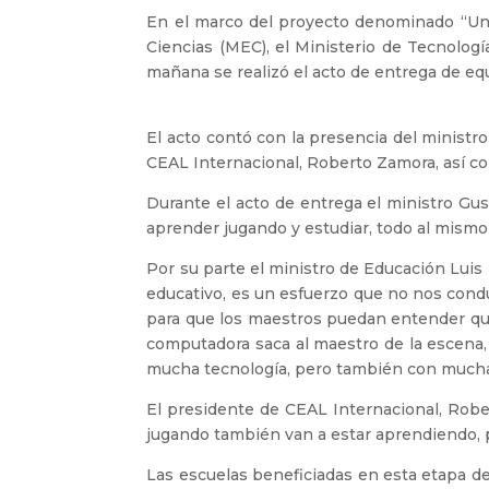
En el marco del proyecto denominado “Un f
Ciencias (MEC), el Ministerio de Tecnolog
mañana se realizó el acto de entrega de eq
El acto contó con la presencia del ministro
CEAL Internacional, Roberto Zamora, así co
Durante el acto de entrega el ministro G
aprender jugando y estudiar, todo al mismo
Por su parte el ministro de Educación Lui
educativo, es un esfuerzo que no nos conduj
para que los maestros puedan entender qué l
computadora saca al maestro de la escena,
mucha tecnología, pero también con mucha 
El presidente de CEAL Internacional, Rob
jugando también van a estar aprendiendo, pa
Las escuelas beneficiadas en esta etapa de