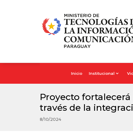
Inicio
Institucional
Vi
Inicio
Institucional
Vi
Proyecto fortalecerá
través de la integra
8/10/2024