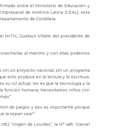
firmado entre el Ministerio de Educación y
Empresarial de América Latina (CEAL), esta
 Departamento de Cordillera.
el MITIC, Gustavo Villate; del presidente de
rovecharlas al máximo y con ellas podemos
 sin un proyecto nacional, sin un programa
e esto produce en la lectura y la escritura,
 su rol actual. No es que la tecnología y la
a la función humana. Necesitamos niños con
empo”.
ntón de juegos y eso es importante porque
ue la sepan usar”.
.082 “Virgen de Lourdes”, la N° 485 “Daniel