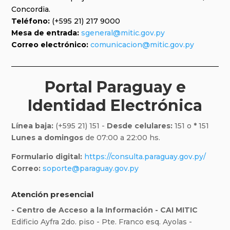
Concordia.
Teléfono:
(+595 21) 217 9000
Mesa de entrada:
sgeneral@mitic.gov.py
Correo electrónico:
comunicacion@mitic.gov.py
Portal Paraguay e
Identidad Electrónica
Línea baja:
(+595 21) 151 -
Desde celulares:
151 o
*
151
Lunes a domingos
de 07:00 a 22:00 hs.
Formulario digital:
https://consulta.paraguay.gov.py/
Correo:
soporte@paraguay.gov.py
Atención presencial
- Centro de Acceso a la Información - CAI MITIC
Edificio Ayfra 2do. piso - Pte. Franco esq. Ayolas -